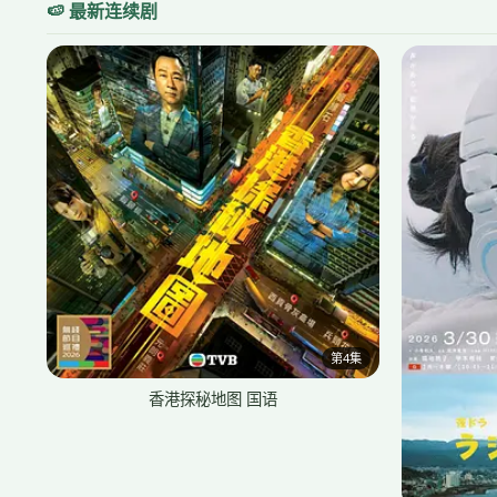
🍉 最新连续剧
第4集
香港探秘地图 国语