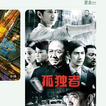
更多>>
第4集