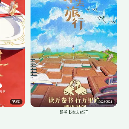
第2集
20260521
跟着书本去旅行