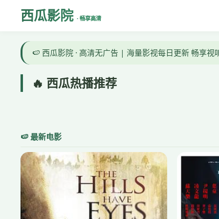
西瓜影院
· 畅享高清
🍉 西瓜影院 · 高清无广告 | 海量影视每日更新 畅享
🔥 西瓜热播推荐
隔山有眼
🍉 最新电影