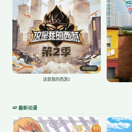
20260521
这是我的西游2
🍉 最新动漫