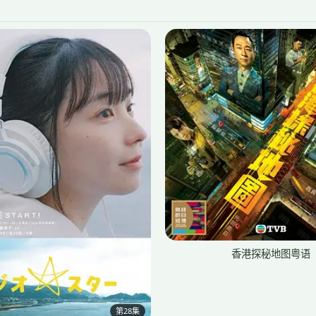
香港探秘地图粤语
第28集