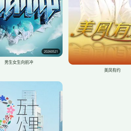
20260521
男生女生向前冲
美凤有约