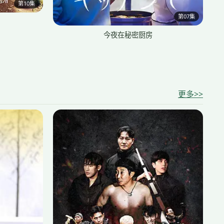
第10集
第07集
今夜在秘密厨房
更多>>