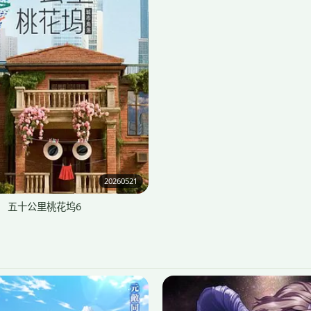
20260521
五十公里桃花坞6