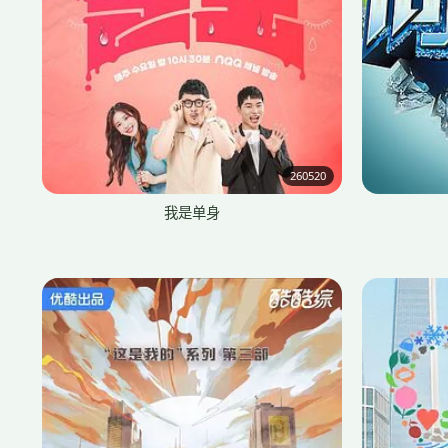
260520
我是单身