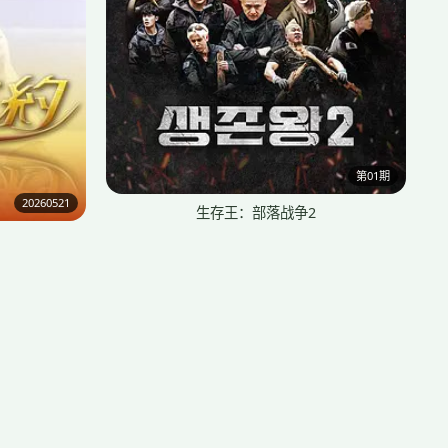
第01期
20260521
生存王：部落战争2